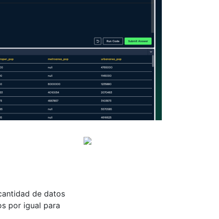
cantidad de datos
os por igual para