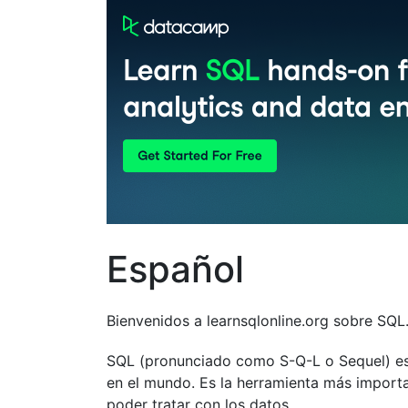
Español
Bienvenidos a learnsqlonline.org sobre SQL
SQL (pronunciado como S-Q-L o Sequel) es 
en el mundo. Es la herramienta más importan
poder tratar con los datos.