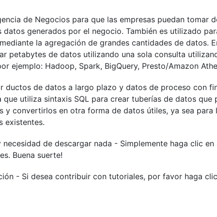
igencia de Negocios para que las empresas puedan tomar d
 datos generados por el negocio. También es utilizado para
mediante la agregación de grandes cantidades de datos. E
ar petabytes de datos utilizando una sola consulta utiliza
or ejemplo: Hadoop, Spark, BigQuery, Presto/Amazon Athe
ir ductos de datos a largo plazo y datos de proceso con fi
 que utiliza sintaxis SQL para crear tuberías de datos que
y convertirlos en otra forma de datos útiles, ya sea para
 existentes.
y necesidad de descargar nada - Simplemente haga clic en 
es. Buena suerte!
ión - Si desea contribuir con tutoriales, por favor haga cli