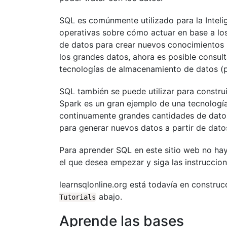
SQL es comúnmente utilizado para la Intel
operativas sobre cómo actuar en base a los
de datos para crear nuevos conocimientos 
los grandes datos, ahora es posible consult
tecnologías de almacenamiento de datos (p
SQL también se puede utilizar para constru
Spark es un gran ejemplo de una tecnología
continuamente grandes cantidades de datos 
para generar nuevos datos a partir de datos
Para aprender SQL en este sitio web no ha
el que desea empezar y siga las instruccion
learnsqlonline.org está todavía en construcc
abajo.
Tutorials
Aprende las bases