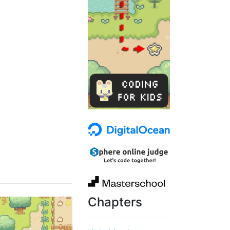
Chapters